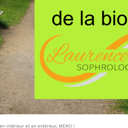
n intérieur et en extérieur, MERCI !