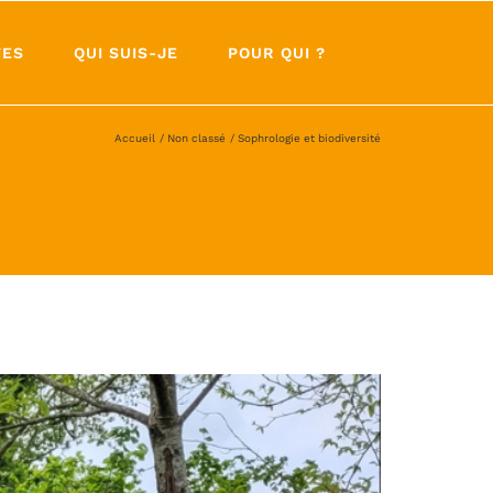
TES
QUI SUIS-JE
POUR QUI ?
Accueil
Non classé
Sophrologie et biodiversité