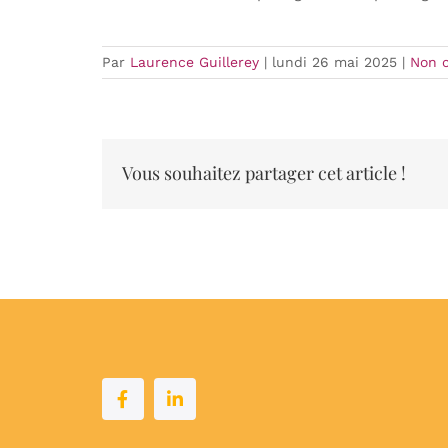
Par
Laurence Guillerey
|
lundi 26 mai 2025
|
Non c
Vous souhaitez partager cet article !