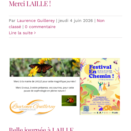
Merci LAILLE !
Par
Laurence Guillerey
|
jeudi 4 juin 2026
|
Non
classé
|
0 commentaire
Lire la suite
Belle journée à LAILLE