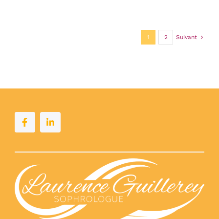
1
2
Suivant