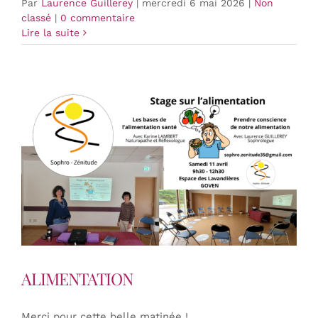
Par
Laurence Guillerey
|
mercredi 6 mai 2026
|
Non
classé
|
0 commentaire
Lire la suite
ALIMENTATION
Merci pour cette belle matinée !