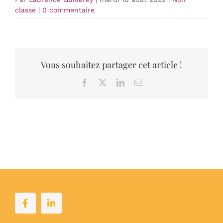
classé
|
0 commentaire
Vous souhaitez partager cet article !
Facebook
X
LinkedIn
Email