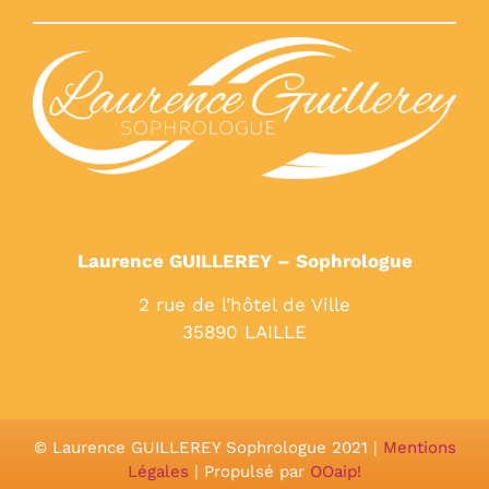
Laurence GUILLEREY – Sophrologue
2 rue de l’hôtel de Ville
35890 LAILLE
© Laurence GUILLEREY Sophrologue 2021 |
Mentions
Légales
| Propulsé par
OOaip!