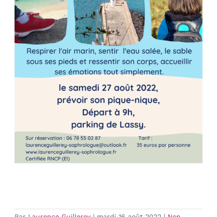
Par
Laurence Guillerey
|
mardi 16 août 2022
|
Non