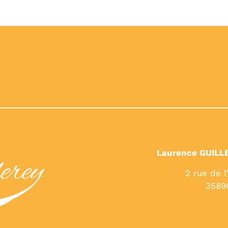
Laurence GUILL
2 rue de l
3589