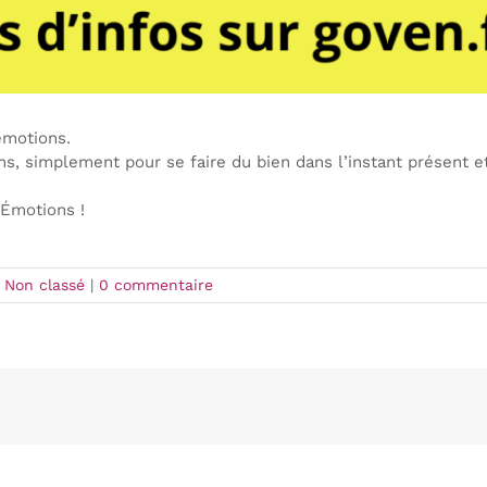
émotions.
ons, simplement pour se faire du bien dans l’instant présent et
 Émotions !
Non classé
|
0 commentaire