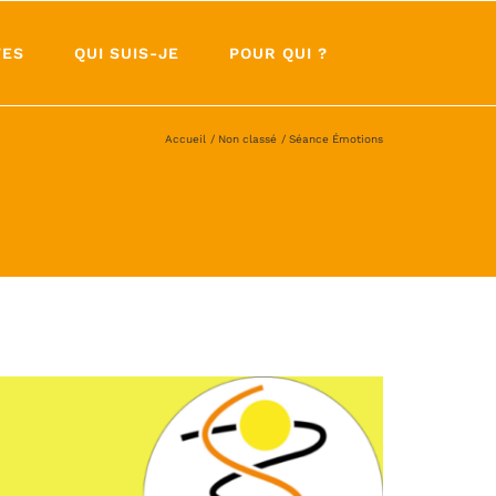
TES
QUI SUIS-JE
POUR QUI ?
Accueil
Non classé
Séance Émotions