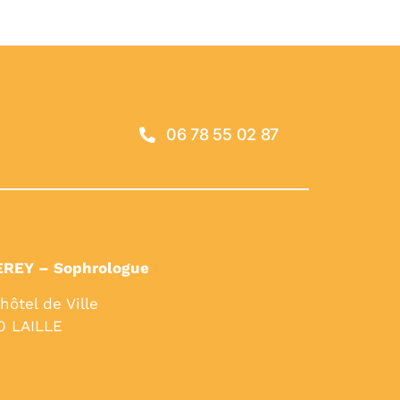
06 78 55 02 87
EREY – Sophrologue
’hôtel de Ville
0 LAILLE