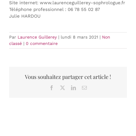
Site internet: www.laurenceguillerey-sophrologue.fr
Téléphone professionnel : 06 78 55 02 87
Julie HARDOU
Par
Laurence Guillerey
|
lundi 8 mars 2021
|
Non
classé
|
0 commentaire
Vous souhaitez partager cet article !
Facebook
X
LinkedIn
Email