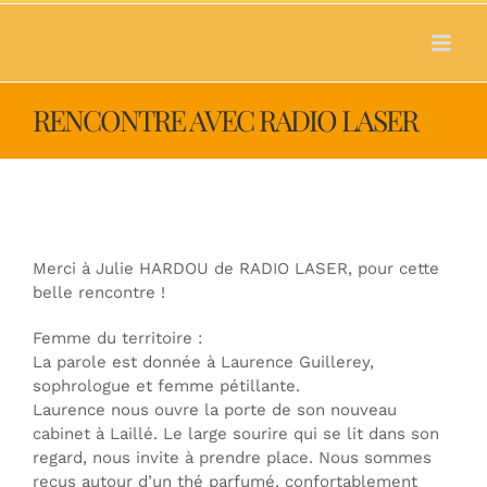
Passer
au
contenu
RENCONTRE AVEC RADIO LASER
Merci à Julie HARDOU de RADIO LASER, pour cette
belle rencontre !
Femme du territoire :
La parole est donnée à Laurence Guillerey,
sophrologue et femme pétillante.
Laurence nous ouvre la porte de son nouveau
cabinet à Laillé. Le large sourire qui se lit dans son
regard, nous invite à prendre place. Nous sommes
reçus autour d’un thé parfumé, confortablement