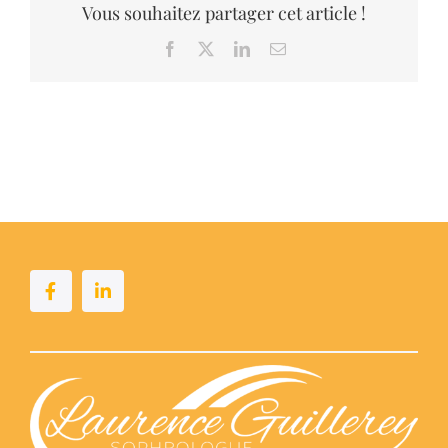
Vous souhaitez partager cet article !
Facebook
X
LinkedIn
Email