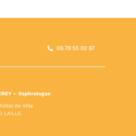
06 78 55 02 87
EREY – Sophrologue
’hôtel de Ville
0 LAILLE