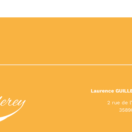
Laurence GUILL
2 rue de l
3589