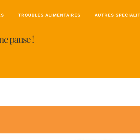
ES
TROUBLES ALIMENTAIRES
AUTRES SPECIALI
ne pause !