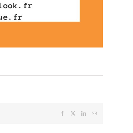
Facebook
X
LinkedIn
Email