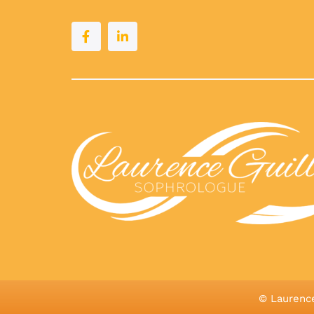
© Laurenc