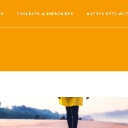
ES
TROUBLES ALIMENTAIRES
AUTRES SPECIALI