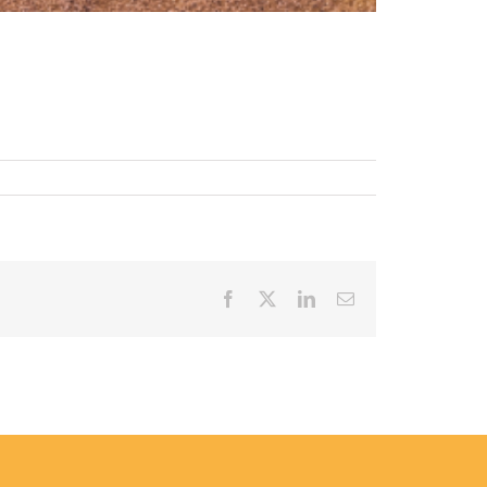
Facebook
X
LinkedIn
Email