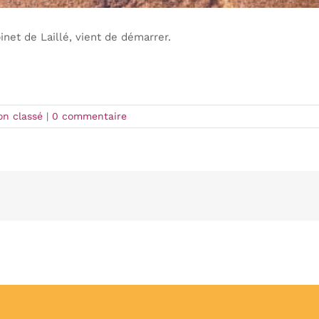
net de Laillé, vient de démarrer.
on classé
|
0 commentaire