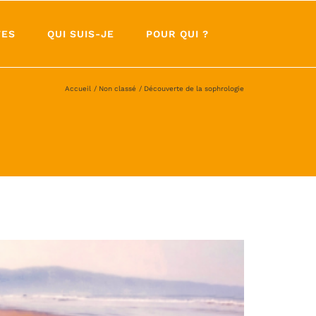
TES
QUI SUIS-JE
POUR QUI ?
Accueil
Non classé
Découverte de la sophrologie