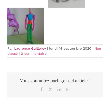
Par
Laurence Guillerey
|
lundi 14 septembre 2020
|
Non
classé
|
0 commentaire
Vous souhaitez partager cet article !
Facebook
X
LinkedIn
Email