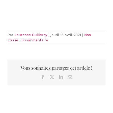
Par
Laurence Guillerey
|
jeudi 15 avril 2021
|
Non
classé
|
0 commentaire
Vous souhaitez partager cet article !
Facebook
X
LinkedIn
Email