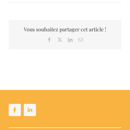
Vous souhaitez partager cet article !
Facebook
X
LinkedIn
Email